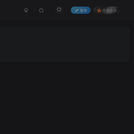
发布
开通会员