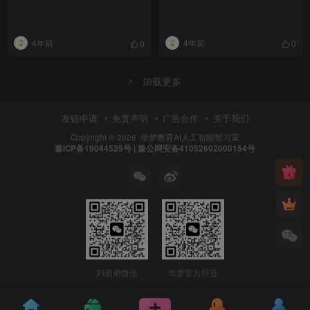
4年前
4年前
0
0
加载更多
友链申请
免责声明
广告合作
关于我们
Copyright © 2026 ·
华梦教育
AI人工智能智习室
豫ICP备19044525号 | 豫公网安备41052602000154号
刘老师微信
华梦官方抖音