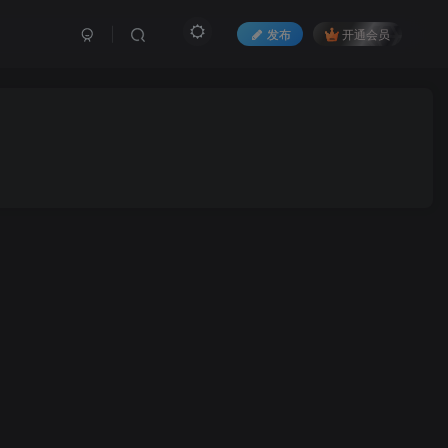
发布
开通会员