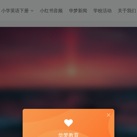
小学英语下册
小红书音频
华梦新闻
学校活动
关于我们
华梦教育