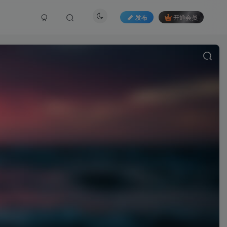
发布
开通会员