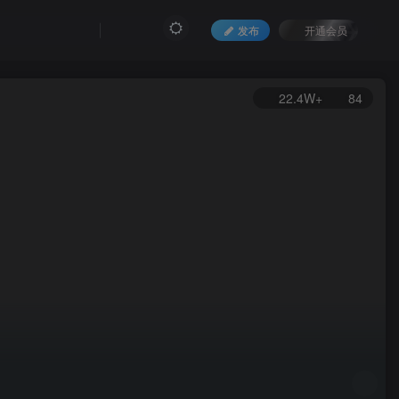
发布
开通会员
22.4W+
84