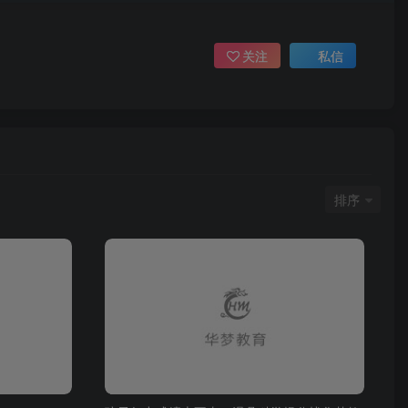
关注
私信
排序