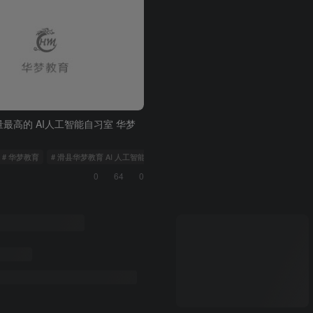
最高的 AI人工智能自习室 华梦
# 华梦教育
# 滑县华梦教育 AI 人工智能自习室
0
64
0