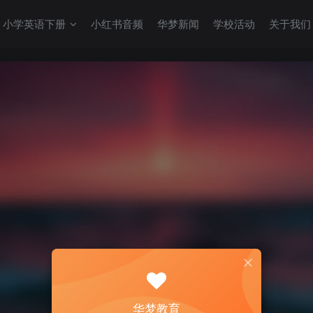
小学英语下册
小红书音频
华梦新闻
学校活动
关于我们
华梦教育