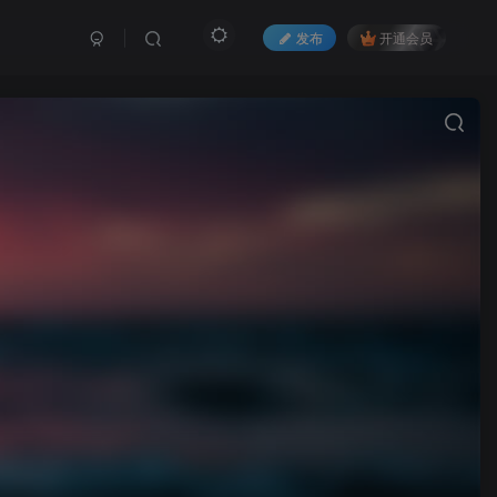
发布
开通会员