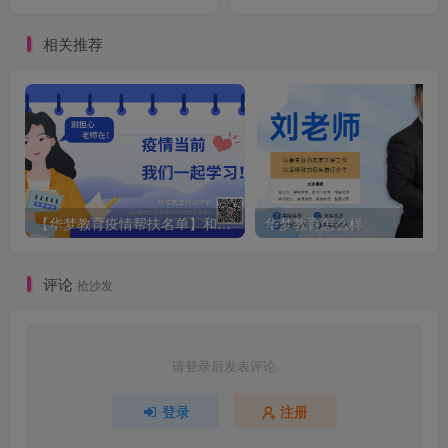
口
相关推荐
【华梦教育疫情帮扶名单】和课堂截图
华梦教育怎么样
评论
抢沙发
请登录后发表评论
登录
注册