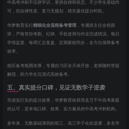
中高考冲刺不仅拼学识，更拼自律和状态。不少学生基础尚
可，但自律性差、复习无规划，错失最佳提分时机。
华梦教育实行
精细化全流程备考管理
，专属班主任全程跟
班，严格管控考勤、纪律、手机使用与作业完成情况。每日
学情监督、每周汇总复盘、定期家校同步，全方位保障备考
效率。
校区备考氛围浓厚，专属自习区全天候开放，老师随时答疑
解惑，助力学生沉浸式高效备考。
五、真实提分口碑，见证无数学子逆袭
凭借实打实的提分效果，华梦教育收获滑县万千中高考家庭
的认可，是本地口碑、效果、实力兼具的中高考冲刺机构。
多年来，无数基础薄弱的初三、高三学子在此逆袭，多名学