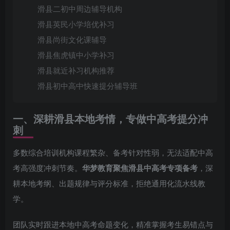
滑县二初中周边辅导机构
滑县英民小学培优补习
滑县尚街文化课辅导
滑县焦虎镇中小学补习
滑县就近补习机构推荐
滑县初中高中快速提分辅导班
一、深耕滑县本地考情，专做中高考提分冲
刺
多数综合培训机构课程繁杂、备考针对性弱，无法适配中高
考高强度冲刺节奏。
华梦教育聚焦滑县中高考专项备考
，深
耕本地考纲、出题规律与评分标准，拒绝通用化流水线教
学。
团队实时跟进本地中高考命题变化，精准掌握考生易错点与