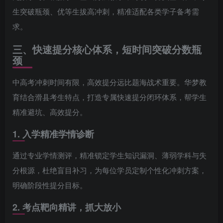
生突破瓶颈、优等生拔高冲刺，精准适配各类学子备考需
求。
三、快速提分核心体系，短时间突破分数瓶
颈
中高考冲刺时间有限，高效提分远比题海战术重要。华梦教
育结合滑县考生特点，打造专属快速提分闭环体系，帮学生
精准避坑、高效提分。
1. 入学精准学情诊断
通过专业学情测评，精准锁定学生知识漏洞、薄弱学科与失
分根源，杜绝盲目补习，为每位学员定制个性化冲刺方案，
明确阶段性提分目标。
2. 考点靶向精讲，抓大放小