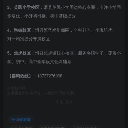
3、英民小学校区
：滑县英民小学周边核心商圈，专注小学同
步培优、小升初衔接、初中基础提分
4、尚街校区
：滑县繁华尚街商圈，全科补习、小班培优、一
对一精准提分专属校区
5、焦虎校区
：滑县焦虎镇核心校区，服务乡镇学子，覆盖小
学、初中、高中全学段文化课辅导
【咨询热线】
：18737276968
©
版权声明
文章版权归作者所有，未经允许请勿转载。
THE END
华梦新闻