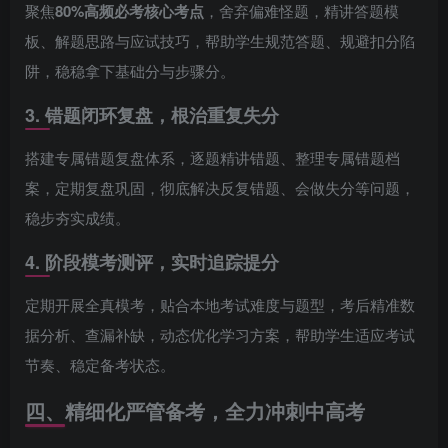
聚焦
80%高频必考核心考点
，舍弃偏难怪题，精讲答题模
板、解题思路与应试技巧，帮助学生规范答题、规避扣分陷
阱，稳稳拿下基础分与步骤分。
3. 错题闭环复盘，根治重复失分
搭建专属错题复盘体系，逐题精讲错题、整理专属错题档
案，定期复盘巩固，彻底解决反复错题、会做失分等问题，
稳步夯实成绩。
4. 阶段模考测评，实时追踪提分
定期开展全真模考，贴合本地考试难度与题型，考后精准数
据分析、查漏补缺，动态优化学习方案，帮助学生适应考试
节奏、稳定备考状态。
四、精细化严管备考，全力冲刺中高考