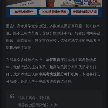
滑县中高考升学竞争激烈，多数考生因盲目刷题、复习效率
低、跟不上校内节奏，导致分数停滞不前。想要短时间突破
瓶颈、高效提分、冲刺重点院校，选择本地专业的中高考冲
刺机构至关重要。
在滑县众多辅导机构中，
华梦教育
深耕本地中高考教学多
年，凭借成熟的提分体系、超高学员提分率和优质家长口
碑，成为本地公认的
中高考快速提分标杆机构
，专治各科低
分瓶颈，是滑县学子中高考逆袭首选品牌。
滑县中高考冲刺机构
滑县蔚橪国际附近补习班