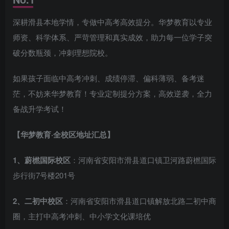
深耕滑县本地学情，专做中高考高效提分。华梦教育以专业
师资、科学体系、严苛管理和真实成效，助力每一位学子突
破分数瓶颈，冲刺理想院校。
如果孩子面临中高考冲刺、成绩停滞、偏科薄弱、备考迷
茫，不妨来华梦教育！专业定制提分方案，高效逆袭，全力
备战升学考试！
【华梦教育·全校区地址汇总】
1、蔚橪国际校区
：河南省安阳市滑县道口镇卫河路蔚橪国际
步行街7号楼201号
2、二初中校区
：河南省安阳市滑县道口镇解放北路二初中商
圈，主打中高考冲刺、中小学文化课培优