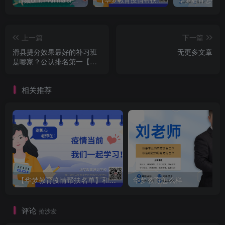
上一篇
下一篇
滑县提分效果最好的补习班
无更多文章
是哪家？公认排名第一【华
梦教育】
相关推荐
【华梦教育疫情帮扶名单】和课堂截图
华梦教育怎么样
评论
抢沙发