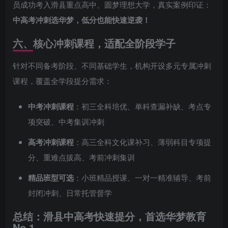
员成功考入滑县重点高中、圆梦理想大学，真实案例印证：
中高考冲刺选华梦，低分也能快速逆袭！
六、核心冲刺课程，适配全阶段学子
针对不同备考阶段、不同基础学生，机构开设多元专属冲刺
课程，覆盖全学段提分需求：
中考冲刺课程
：初三全科培优、单科查漏补缺、考点专
项突破、中考集训冲刺
高考冲刺课程
：高三全科文化课补习、薄弱科目专项提
分、重难点拔高、考前冲刺集训
精品班型可选
：小班精品授课、一对一精准辅导、考前
封闭冲刺、日常托管督学
总结：滑县中高考快速提分，首选华梦教育
No.1