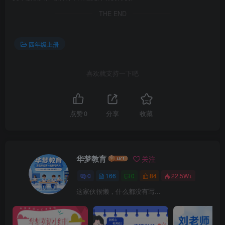
THE END
四年级上册
喜欢就支持一下吧
点赞
0
分享
收藏
华梦教育
关注
0
166
0
84
22.5W+
这家伙很懒，什么都没有写...