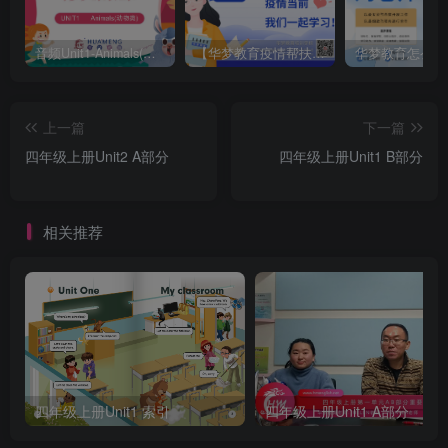
音频Unit1-Animals(动物类)
【华梦教育疫情帮扶名单】和课堂截图
华梦教育怎么样
上一篇
下一篇
四年级上册Unit2 A部分
四年级上册Unit1 B部分
相关推荐
四年级上册Unit1 索引
四年级上册Unit1 A部分