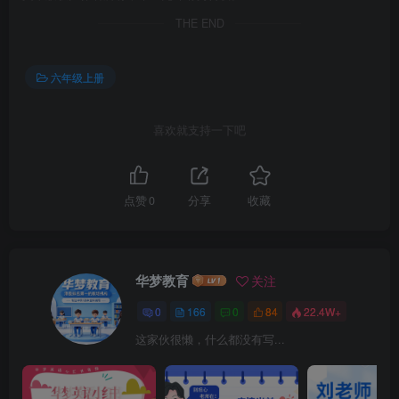
THE END
六年级上册
喜欢就支持一下吧
点赞
0
分享
收藏
华梦教育
关注
0
166
0
84
22.4W+
这家伙很懒，什么都没有写...