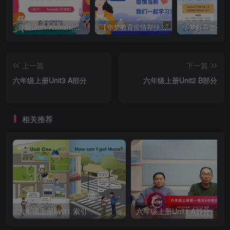
音频Unit1-Animals(动物类)
【华梦教育疫情帮扶名单】和课堂截图
华梦教育怎么样
上一篇
下一篇
六年级上册Unit3 A部分
六年级上册Unit2 B部分
相关推荐
六年级上册Unit1 索引
六年级上册Unit1 A部分