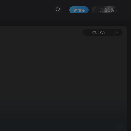
发布
开通会员
22.5W+
84