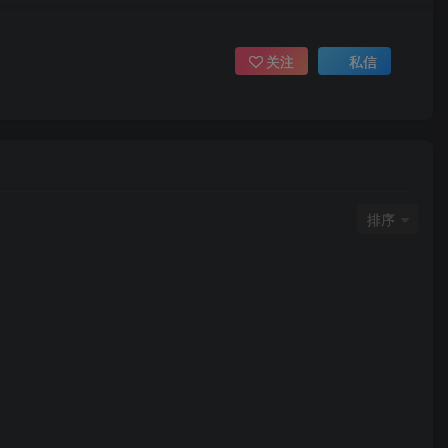
关注
私信
排序